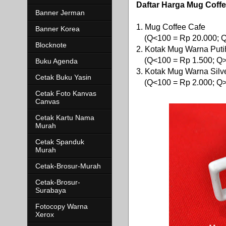
Daftar Harga Mug Coffe
Banner Jerman
1. Mug Coffee Cafe
Banner Korea
(Q<100 = Rp 20.000; Q>
Blocknote
2. Kotak Mug Warna Puti
(Q<100 = Rp 1.500; Q>1
Buku Agenda
3. Kotak Mug Warna Silv
Cetak Buku Yasin
(Q<100 = Rp 2.000; Q>1
Cetak Foto Kanvas
Canvas
Cetak Kartu Nama
Murah
Cetak Spanduk
Murah
Cetak-Brosur-Murah
Cetak-Brosur-
Surabaya
Fotocopy Warna
Xerox