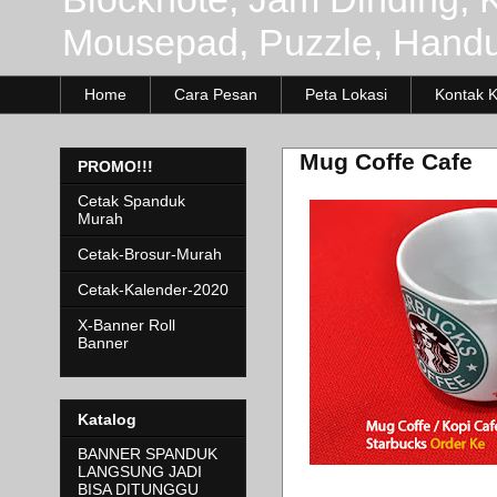
Mousepad, Puzzle, Handu
Home
Cara Pesan
Peta Lokasi
Kontak 
Mug Coffe Cafe
PROMO!!!
Cetak Spanduk
Murah
Cetak-Brosur-Murah
Cetak-Kalender-2020
X-Banner Roll
Banner
Katalog
BANNER SPANDUK
LANGSUNG JADI
BISA DITUNGGU