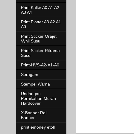
Print Kalkir A0 A1 A2
A3 A4
Print Plotter A3 A2 A1
A0
Print Sticker Orajet
Vynil Susu
Print Sticker Ritrama
Susu
Print-HVS-A2-A1-A0
Seragam
Stempel Warna
Undangan
Pernikahan Murah
Hardcover
X-Banner Roll
Banner
print emoney etoll