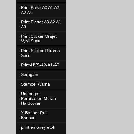
Print Kalkir A0 A1 A2
A3 A4
Print Plotter A3 A2 A1
A0
Print Sticker Orajet
Vynil Susu
Print Sticker Ritrama
Susu
Print-HVS-A2-A1-A0
Seragam
Stempel Warna
Undangan
Pernikahan Murah
Hardcover
X-Banner Roll
Banner
print emoney etoll