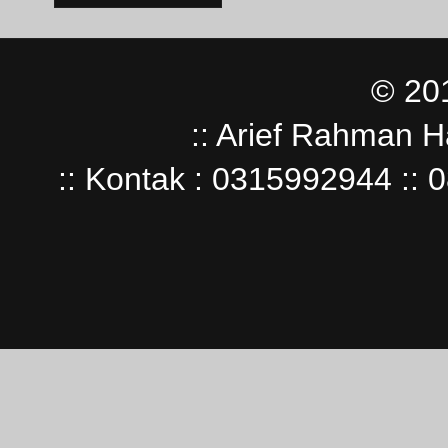
© 20
:: Arief Rahman H
:: Kontak : 0315992944 :: 