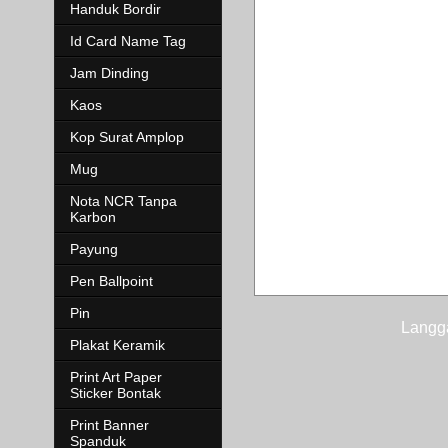
Handuk Bordir
Id Card Name Tag
Jam Dinding
Kaos
Kop Surat Amplop
Mug
Nota NCR Tanpa
Karbon
Payung
Pen Ballpoint
Pin
Langg
Plakat Keramik
Print Art Paper
Sticker Bontak
Print Banner
Spanduk