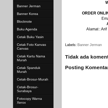
W
Banner Jerman
ORDER ONLINE
Banner Korea
Ema
Blocknote
Alamat : Ar
Buku Agenda
Cetak Buku Yasin
Cetak Foto Kanvas
Labels:
Banner Jerman
Canvas
Tidak ada koment
Cetak Kartu Nama
Murah
Posting Komenta
Cetak Spanduk
Murah
Cetak-Brosur-Murah
Cetak-Brosur-
Surabaya
Fotocopy Warna
Xerox